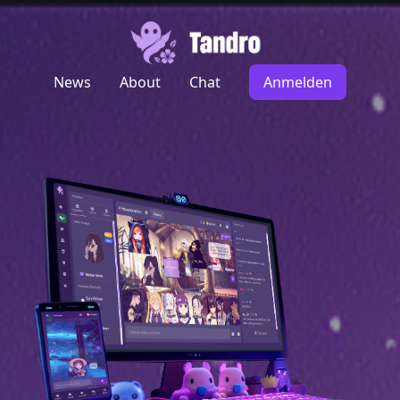
News
About
Chat
Anmelden